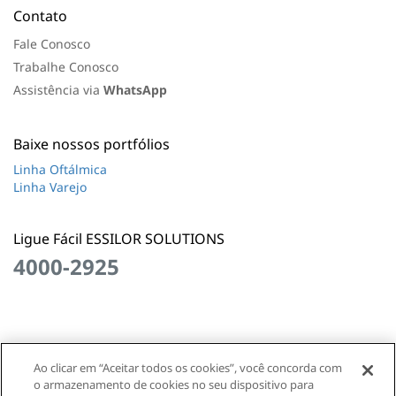
Contato
Fale Conosco
Trabalhe Conosco
Assistência via
WhatsApp
Baixe nossos portfólios
Linha Oftálmica
Linha Varejo
Ligue Fácil ESSILOR SOLUTIONS
4000-2925
Ao clicar em “Aceitar todos os cookies”, você concorda com
Essilor Solutions • Todos os direitos reservados © 1995 –
o armazenamento de cookies no seu dispositivo para
2026