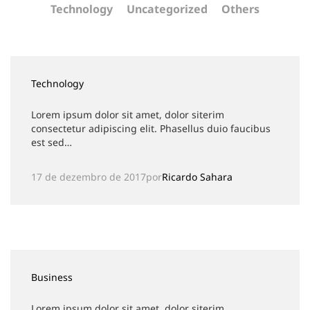
Technology
Uncategorized
Others
Technology
Lorem ipsum dolor sit amet, dolor siterim
consectetur adipiscing elit. Phasellus duio faucibus
est sed…
17 de dezembro de 2017
por
Ricardo Sahara
Business
Lorem ipsum dolor sit amet, dolor siterim