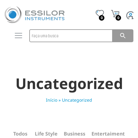
0
0
Uncategorized
Início
»
Uncategorized
Todos
Life Style
Business
Entertaiment