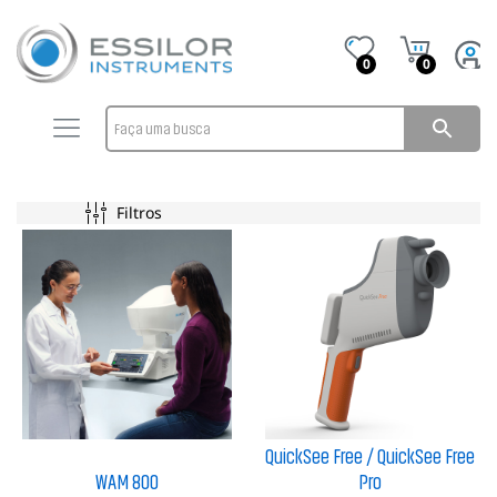
0
0
Filtros
QuickSee Free / QuickSee Free
WAM 800
Pro