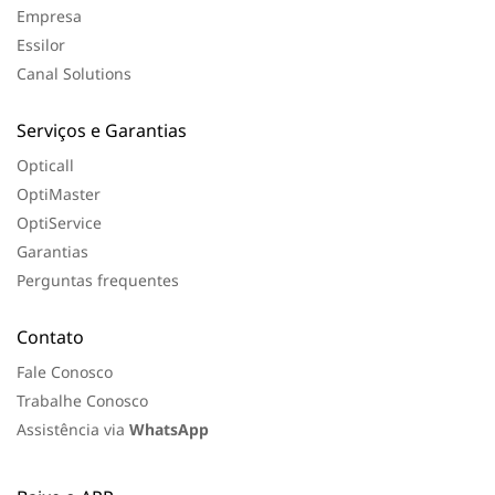
a
Empresa
Essilor
Canal Solutions
Serviços e Garantias
Opticall
OptiMaster
OptiService
Garantias
Perguntas frequentes
Contato
Fale Conosco
Trabalhe Conosco
Assistência via
WhatsApp