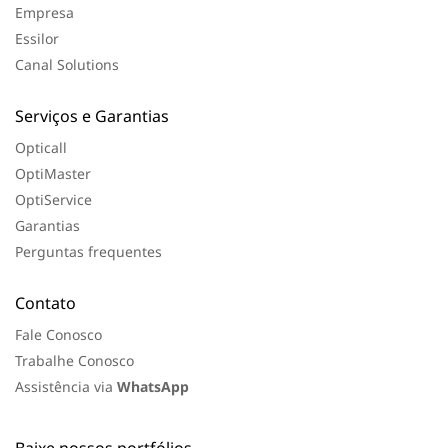
Empresa
Essilor
Canal Solutions
Serviços e Garantias
Opticall
OptiMaster
OptiService
Garantias
Perguntas frequentes
Contato
Fale Conosco
Trabalhe Conosco
Assistência via
WhatsApp
Baixe nossos portfólios