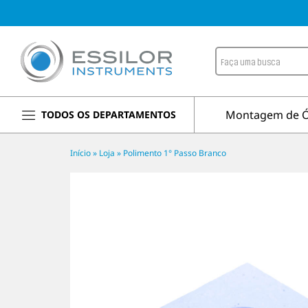
Montagem de Ó
TODOS OS DEPARTAMENTOS
Início
»
Loja
»
Polimento 1° Passo Branco