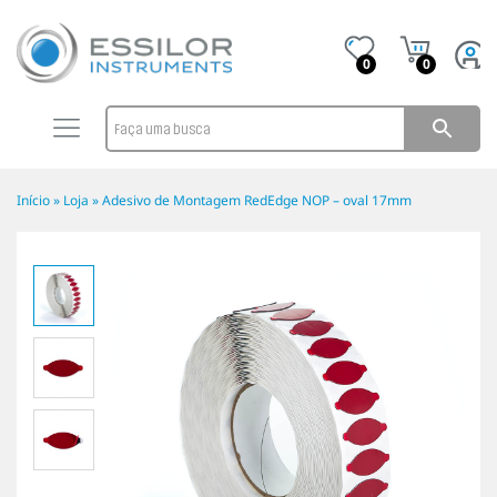
0
0
Início
»
Loja
»
Adesivo de Montagem RedEdge NOP – oval 17mm