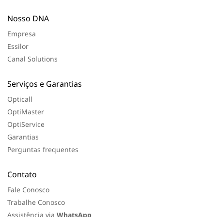
f
e
Nosso DNA
i
t
a
Empresa
Essilor
Canal Solutions
Serviços e Garantias
Opticall
OptiMaster
OptiService
Garantias
Perguntas frequentes
Contato
Fale Conosco
Trabalhe Conosco
Assistência via
WhatsApp